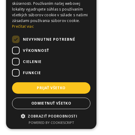
skúsenosti. Používaním našej webovej
lokality vyjadrujete súhlas s používaním
všetkých súborov cookie v súlade s našimi
zásadami používania súborov cookie.
Prečítať viac
NEVYHNUTNE POTREBNÉ
VÝKONNOSŤ
CIELENIE
FUNKCIE
PRIJAŤ VŠETKO
ODMIETNUŤ VŠETKO
ZOBRAZIŤ PODROBNOSTI
POWERED BY COOKIESCRIPT