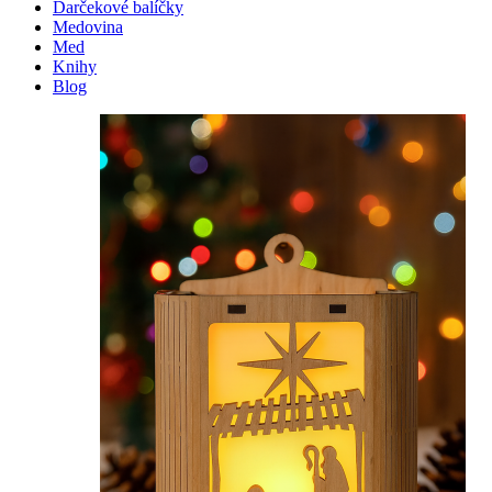
Darčekové balíčky
Medovina
Med
Knihy
Blog