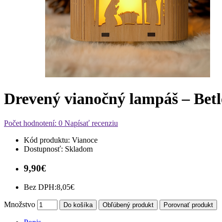
Drevený vianočný lampáš – Bet
Počet hodnotení: 0
Napísať recenziu
Kód produktu:
Vianoce
Dostupnosť:
Skladom
9,90€
Bez DPH:
8,05€
Množstvo
Do košíka
Obľúbený produkt
Porovnať produkt