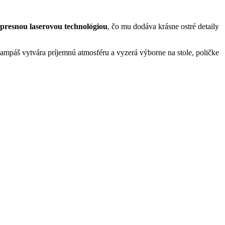
presnou laserovou technológiou
, čo mu dodáva krásne ostré detaily
ampáš vytvára príjemnú atmosféru a vyzerá výborne na stole, poličke