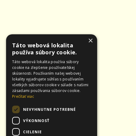
×
Táto webová lokalita
používa súbory cookie.
Táto webová lokalita používa súbory
cookie na zlepšenie používateľskej
skúsenosti. Používaním našej webovej
lokality vyjadrujete súhlas s používaním
všetkých súborov cookie v súlade s našimi
zásadami používania súborov cookie.
Prečítať viac
NEVYHNUTNE POTREBNÉ
VÝKONNOSŤ
CIELENIE