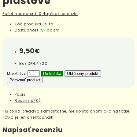
plastové
Počet hodnotení: 0
Napísať recenziu
Kód produktu:
Sito
Dostupnosť:
Skladom
9,50€
Bez DPH:
7,72€
Množstvo
Do košíka
Obľúbený produkt
Porovnať produkt
Popis
Recenzie (0)
!!!Sito sa predáva samostatné, nie so stojanom ako na fotke.
Fotka je len orientačná!!!
Napísať recenziu