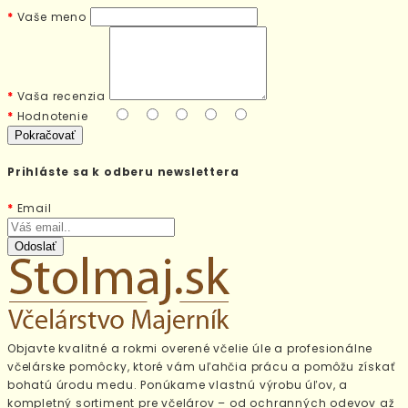
Vaše meno
Vaša recenzia
Hodnotenie
Pokračovať
Prihláste sa k odberu newslettera
Email
Odoslať
Objavte kvalitné a rokmi overené včelie úle a profesionálne
včelárske pomôcky, ktoré vám uľahčia prácu a pomôžu získať
bohatú úrodu medu. Ponúkame vlastnú výrobu úľov, a
kompletný sortiment pre včelárov – od ochranných odevov až