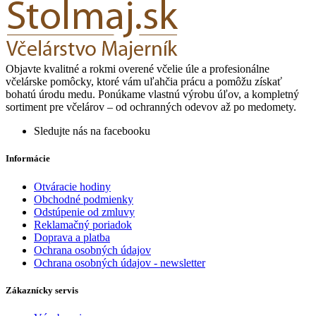
Objavte kvalitné a rokmi overené včelie úle a profesionálne
včelárske pomôcky, ktoré vám uľahčia prácu a pomôžu získať
bohatú úrodu medu. Ponúkame vlastnú výrobu úľov, a kompletný
sortiment pre včelárov – od ochranných odevov až po medomety.
Sledujte nás na facebooku
Informácie
Otváracie hodiny
Obchodné podmienky
Odstúpenie od zmluvy
Reklamačný poriadok
Doprava a platba
Ochrana osobných údajov
Ochrana osobných údajov - newsletter
Zákaznícky servis