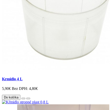
Krmidlo 4 L
5,90€
Bez DPH: 4,80€
Do košíka