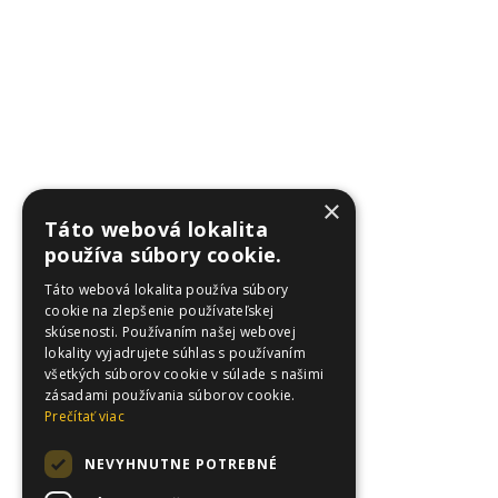
×
Táto webová lokalita
používa súbory cookie.
Táto webová lokalita používa súbory
cookie na zlepšenie používateľskej
skúsenosti. Používaním našej webovej
lokality vyjadrujete súhlas s používaním
všetkých súborov cookie v súlade s našimi
zásadami používania súborov cookie.
Prečítať viac
NEVYHNUTNE POTREBNÉ