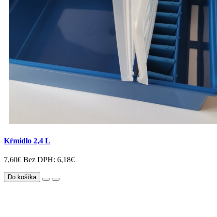
Kŕmidlo 2,4 L
7,60€
Bez DPH: 6,18€
Do košíka