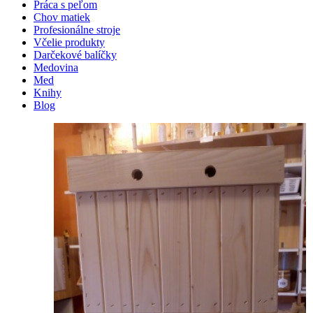
Práca s peľom
Chov matiek
Profesionálne stroje
Včelie produkty
Darčekové balíčky
Medovina
Med
Knihy
Blog