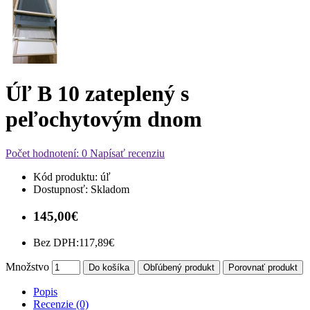
Úľ B 10 zateplený s
peľochytovým dnom
Počet hodnotení: 0
Napísať recenziu
Kód produktu:
úľ
Dostupnosť:
Skladom
145,00€
Bez DPH:
117,89€
Množstvo
Do košíka
Obľúbený produkt
Porovnať produkt
Popis
Recenzie (0)