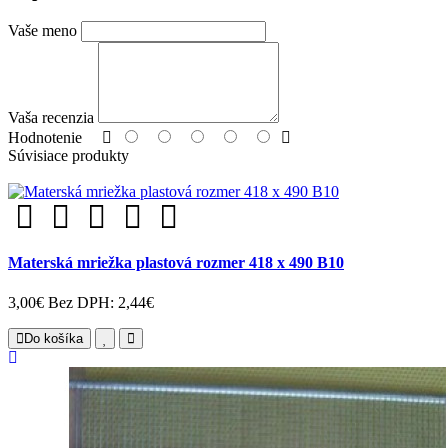
Vaše meno
Vaša recenzia
Hodnotenie
Súvisiace produkty
Materská mriežka plastová rozmer 418 x 490 B10
3,00€
Bez DPH: 2,44€
Do košíka