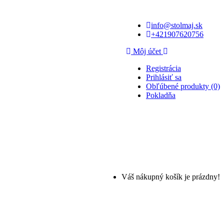
info@stolmaj.sk
+421907620756
Môj účet
Registrácia
Prihlásiť sa
Obľúbené produkty (0)
Pokladňa
Váš nákupný košík je prázdny!